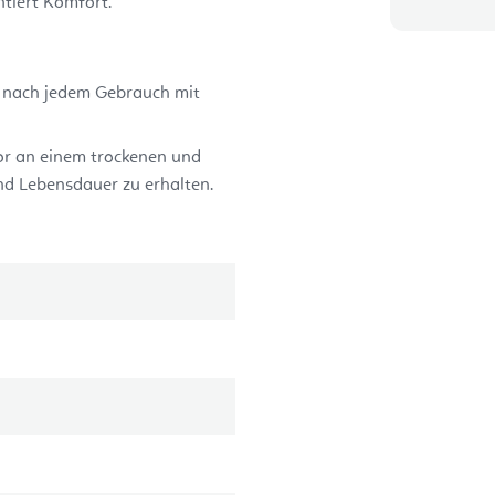
tiert Komfort.
s nach jedem Gebrauch mit
tor an einem trockenen und
nd Lebensdauer zu erhalten.