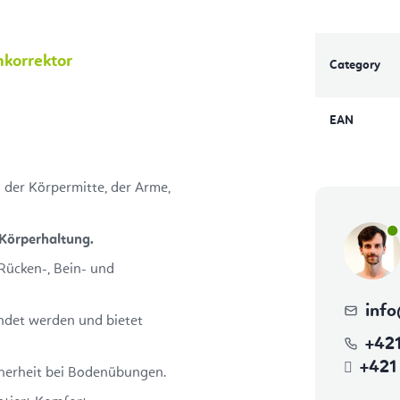
enkorrektor
Category
EAN
der Körpermitte, der Arme,
 Körperhaltung.
 Rücken-, Bein- und
info
det werden und bietet
+42
+421
icherheit bei Bodenübungen.