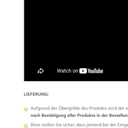
LIEFERUNG:
Aufgrund der Übergröße des Produkts wird der e
nach Bestätigung aller Produkte in der Bestellu
Bitte stellen Sie sicher, dass jemand bei der E