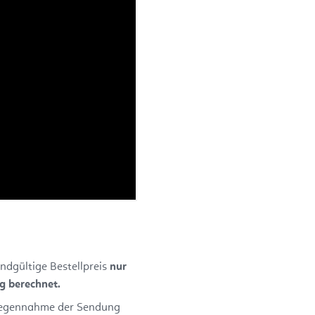
ndgültige Bestellpreis
nur
ng berechnet.
ntgegennahme der Sendung