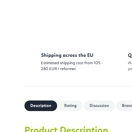
Shipping across the EU
Q
Estimated shipping cost from 105 -
Wr
280 EUR / reformer.
pe
Description
Rating
Discussion
Bran
Product Description