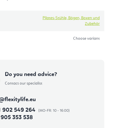
Pilates-Stühle, Bögen, Boxen und
Zubehör
Choose variant
Do you need advice?
Contact our specialist
@
flexitylife.eu
1 902 549 264
 905 353 538