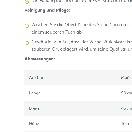
Die Füllung aus hochdichtem EVA-Material garan
Reinigung und Pflege:
Wischen Sie die Oberfläche des Spine Corrector
einem sauberen Tuch ab.
Gewährleisten Sie, dass der Wirbelsäulenkorrek
sauberen Ort gelagert wird, um seine Qualität u
Abmessungen:
Attribut
Maße
Länge
90 cm
Breite
46 cm
Höhe
36 cm