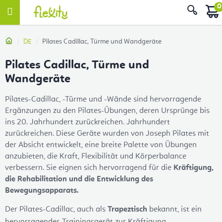
Skip
Sear
to
content
Home
DE
Pilates Cadillac, Türme und Wandgeräte
Pilates Cadillac, Türme und
Wandgeräte
Pilates-Cadillac, -Türme und -Wände sind hervorragende
Ergänzungen zu den Pilates-Übungen, deren Ursprünge bis
ins 20. Jahrhundert zurückreichen. Jahrhundert
zurückreichen. Diese Geräte wurden von Joseph Pilates mit
der Absicht entwickelt, eine breite Palette von Übungen
anzubieten, die Kraft, Flexibilität und Körperbalance
verbessern. Sie eignen sich hervorragend für die
Kräftigung,
die Rehabilitation und die Entwicklung des
Bewegungsapparats.
Der Pilates-Cadillac, auch als
Trapeztisch
bekannt, ist ein